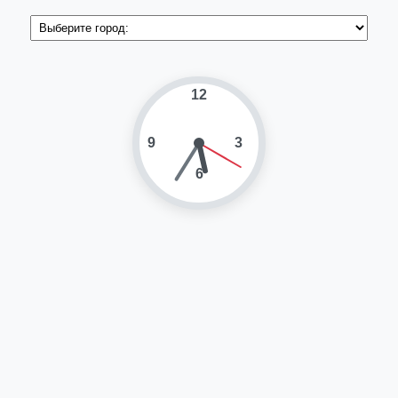
12
9
3
6