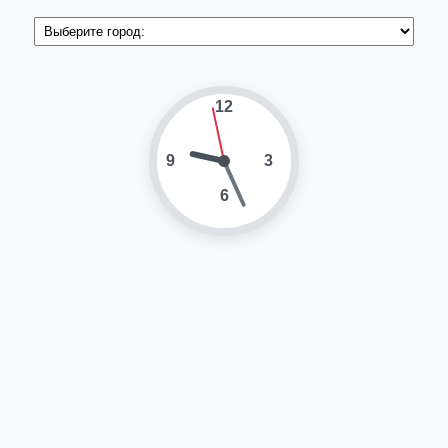
12
9
3
6