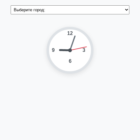
12
9
3
6