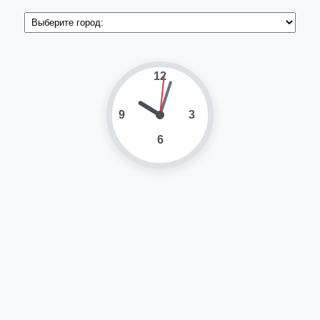
12
9
3
6