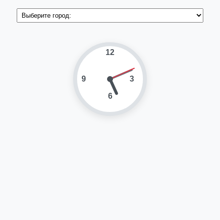
12
9
3
6