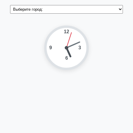
12
9
3
6