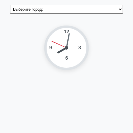
12
9
3
6