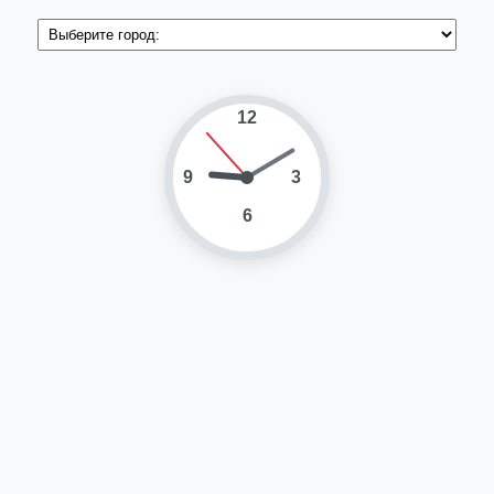
12
9
3
6