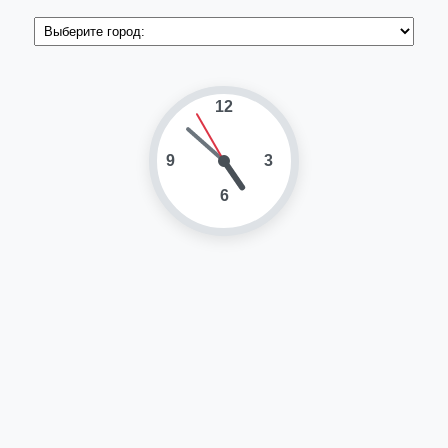
12
9
3
6