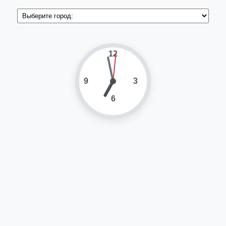
12
9
3
6